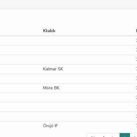
Klubb
Kalmar SK
Möre BK
Örsjö IF