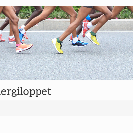
nergiloppet