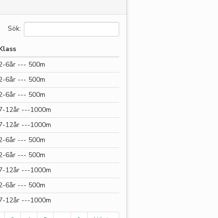
Sök:
Klass
2-6år --- 500m
2-6år --- 500m
2-6år --- 500m
7-12år ---1000m
7-12år ---1000m
2-6år --- 500m
2-6år --- 500m
7-12år ---1000m
2-6år --- 500m
7-12år ---1000m