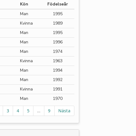
Kön
Födelseår
Man
1995
Kvinna
1989
Man
1995
Man
1996
Man
1974
Kvinna
1963
Man
1994
Man
1992
Kvinna
1991
Man
1970
3
4
5
…
9
Nästa