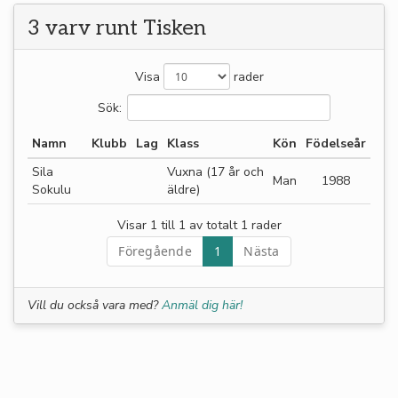
3 varv runt Tisken
Visa
rader
Sök:
Namn
Klubb
Lag
Klass
Kön
Födelseår
Sila
Vuxna (17 år och
Man
1988
Sokulu
äldre)
Visar 1 till 1 av totalt 1 rader
Föregående
1
Nästa
Vill du också vara med?
Anmäl dig här!