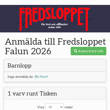
Anmälda till Fredsloppet
Falun 2026
Avancerad sök
Barnlopp
Inga anmälda än.
Bli först!
1 varv runt Tisken
Visa
rader