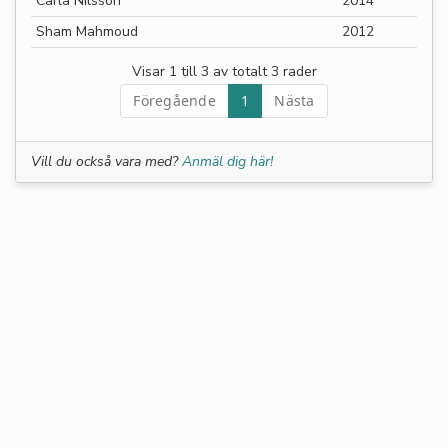
Carla Nilsson
2014
Sham Mahmoud
2012
Visar 1 till 3 av totalt 3 rader
Föregående
1
Nästa
Vill du också vara med?
Anmäl dig här!