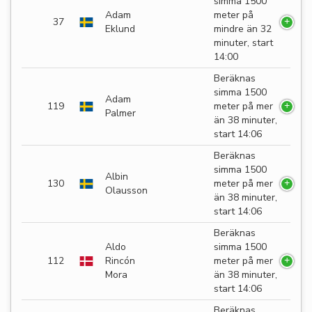
simma 1500
Adam
meter på
37
Eklund
mindre än 32
minuter, start
14:00
Beräknas
simma 1500
Adam
119
meter på mer
Palmer
än 38 minuter,
start 14:06
Beräknas
simma 1500
Albin
130
meter på mer
Olausson
än 38 minuter,
start 14:06
Beräknas
Aldo
simma 1500
112
Rincón
meter på mer
Mora
än 38 minuter,
start 14:06
Beräknas