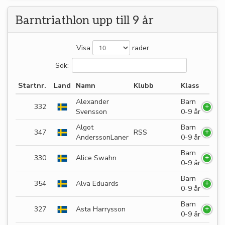
Barntriathlon upp till 9 år
Visa
rader
Sök:
Startnr.
Land
Namn
Klubb
Klass
Alexander
Barn
332
Svensson
0-9 år
Algot
Barn
347
RSS
AnderssonLaner
0-9 år
Barn
330
Alice Swahn
0-9 år
Barn
354
Alva Eduards
0-9 år
Barn
327
Asta Harrysson
0-9 år