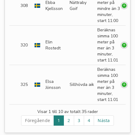
Ebba
Nättraby
meter på
308
Kjellsson
Goif
mindre än 3
minuter,
start 11:00
Beräknas
simma 100
Elin
meter på
320
Rostedt
mer än 3
minuter,
start 11.01
Beräknas
simma 100
Elsa
meter på
325
Sillhövda aik
Jönsson
mer än 3
minuter,
start 11.01
Visar 1 till 10 av totalt 35 rader
Föregående
1
2
3
4
Nästa