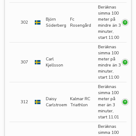
Beräknas
simma 100
Björn
Fc
meter på
302
Söderberg
Rosengård
mindre än 3
minuter,
start 11:00
Beräknas
simma 100
Carl
meter på
307
Kjellsson
mindre än 3
minuter,
start 11:00
Beräknas
simma 100
Daisy
Kalmar RC
meter på
312
Carlstroem
Triathlon
mer än 3
minuter,
start 11.01
Beräknas
simma 100