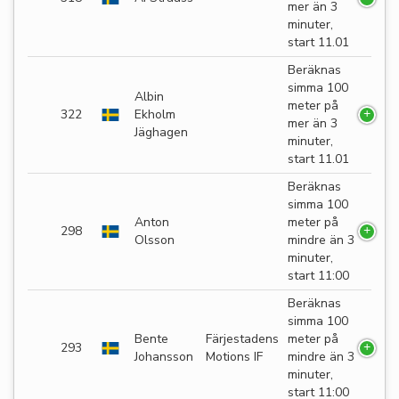
mer än 3
minuter,
start 11.01
Beräknas
simma 100
Albin
meter på
322
Ekholm
mer än 3
Jäghagen
minuter,
start 11.01
Beräknas
simma 100
Anton
meter på
298
Olsson
mindre än 3
minuter,
start 11:00
Beräknas
simma 100
Bente
Färjestadens
meter på
293
Johansson
Motions IF
mindre än 3
minuter,
start 11:00