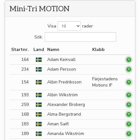
Mini-Tri MOTION
Visa
rader
Sök:
Startnr.
Land
Namn
Klubb
164
Adam Keinvall
234
Adam Persson
Färjestadens
154
Albin Fredriksson
Motions IF
193
Albin Wikström
259
Alexander Broberg
168
Alma Bergstrand
183
Aman Saifi
189
Amanda Wikström