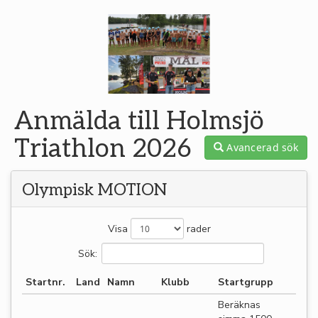
Anmälda till Holmsjö
Triathlon 2026
Avancerad sök
Olympisk MOTION
Visa
rader
Sök:
Startnr.
Land
Namn
Klubb
Startgrupp
Beräknas