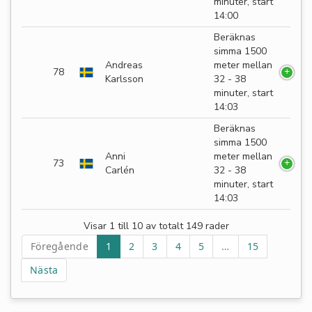
minuter, start
14:00
Beräknas
simma 1500
Andreas
meter mellan
78
Karlsson
32 - 38
minuter, start
14:03
Beräknas
simma 1500
Anni
meter mellan
73
Carlén
32 - 38
minuter, start
14:03
Visar 1 till 10 av totalt 149 rader
Föregående
1
2
3
4
5
…
15
Nästa