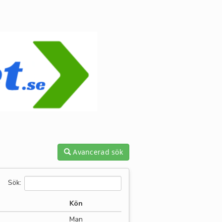
Avancerad sök
Sök:
Kön
Man