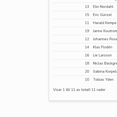
13
Elin Nordahl
15
Eric Günzel
11
Harald Kempe
19
Janne Koutrom
12
Johannes Rose
14
Klas Flodén
16
Lie Larsson
18
Niclas Bäckgr
20
Sabina Korpel
10
Tobias Yden
Visar 1 till 11 av totalt 11 rader