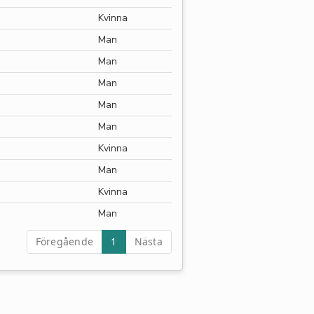
Kvinna
Man
Man
Man
Man
Man
Kvinna
Man
Kvinna
Man
Föregående
1
Nästa