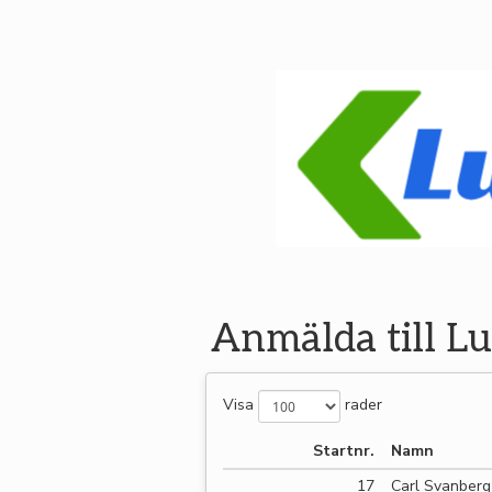
Anmälda till Lu
Visa
rader
Startnr.
Namn
17
Carl Svanberg