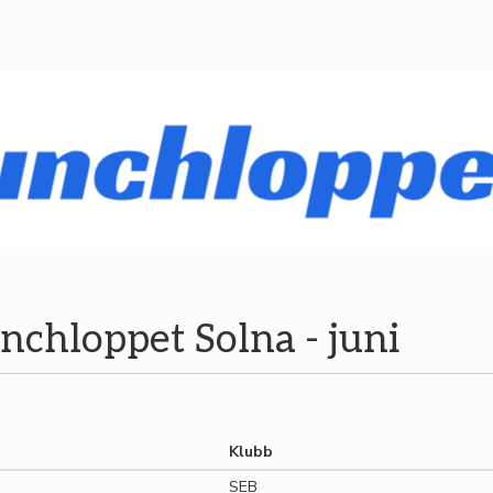
nchloppet Solna - juni
Klubb
SEB