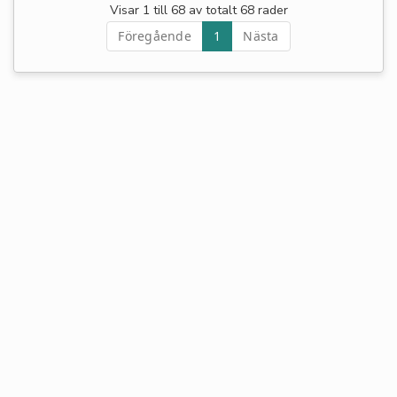
Visar 1 till 68 av totalt 68 rader
Föregående
1
Nästa