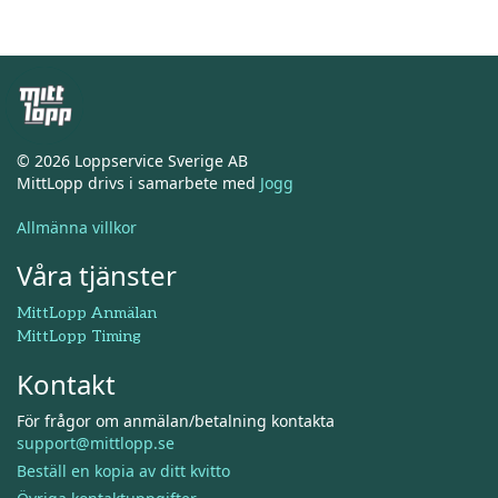
© 2026 Loppservice Sverige AB
MittLopp drivs i samarbete med
Jogg
Allmänna villkor
Våra tjänster
MittLopp Anmälan
MittLopp Timing
Kontakt
För frågor om anmälan/betalning kontakta
support@mittlopp.se
Beställ en kopia av ditt kvitto