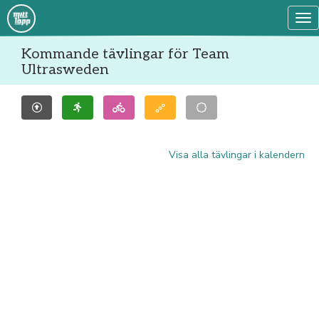
Tog
Kommande tävlingar för Team
Ultrasweden
Visa alla tävlingar i kalendern