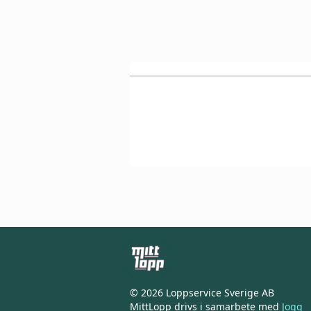
© 2026 Loppservice Sverige AB
MittLopp drivs i samarbete med
Jogg