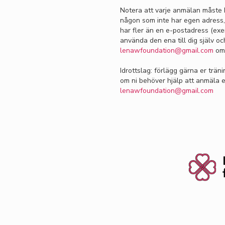
Notera att varje anmälan måste 
någon som inte har egen adress, 
har fler än en e-postadress (exe
använda den ena till dig själv och
lenawfoundation@gmail.com
om 
Idrottslag: förlägg gärna er träni
om ni behöver hjälp att anmäla e
lenawfoundation@gmail.com