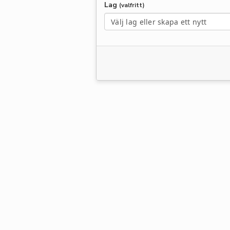
Lag
(valfritt)