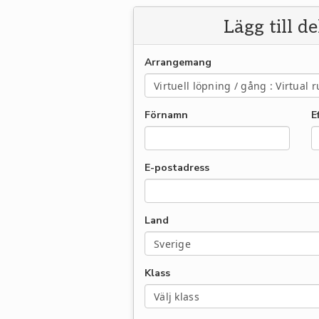
Lägg till d
Arrangemang
Förnamn
E
E-postadress
Land
Klass