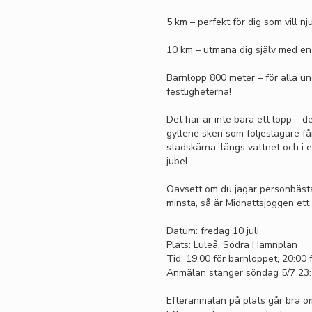
5 km – perfekt för dig som vill nj
10 km – utmana dig själv med en
Barnlopp 800 meter – för alla ung
festligheterna!
Det här är inte bara ett lopp – 
gyllene sken som följeslagare f
stadskärna, längs vattnet och i 
jubel.
Oavsett om du jagar personbästa
minsta, så är Midnattsjoggen ett
Datum: fredag 10 juli
Plats: Luleå, Södra Hamnplan
Tid: 19:00 för barnloppet, 20:00
Anmälan stänger söndag 5/7 23
Efteranmälan på plats går bra om