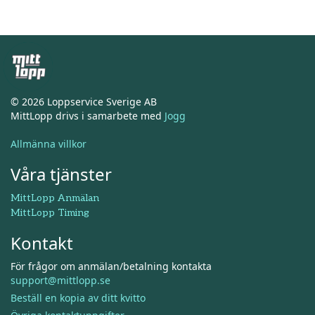
© 2026 Loppservice Sverige AB
MittLopp drivs i samarbete med
Jogg
Allmänna villkor
Våra tjänster
MittLopp Anmälan
MittLopp Timing
Kontakt
För frågor om anmälan/betalning kontakta
support@mittlopp.se
Beställ en kopia av ditt kvitto