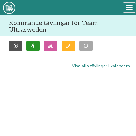
Tog
Kommande tävlingar för Team
Ultrasweden
Visa alla tävlingar i kalendern