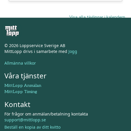
Visa alla tävlingar i kalendern
© 2026 Loppservice Sverige AB
MittLopp drivs i samarbete med
Jogg
Allmänna villkor
Våra tjänster
MittLopp Anmälan
MittLopp Timing
Kontakt
För frågor om anmälan/betalning kontakta
support@mittlopp.se
Beställ en kopia av ditt kvitto