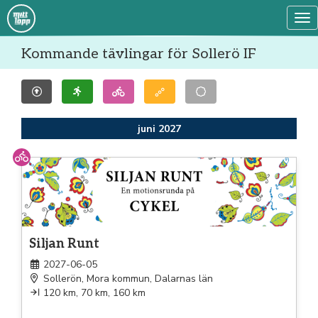
Tog
Kommande tävlingar för Sollerö IF
juni 2027
Cykel
Siljan Runt
2027-06-05
Sollerön, Mora kommun, Dalarnas län
120 km, 70 km, 160 km