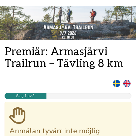
Premiär: Armasjärvi
Trailrun – Tävling 8 km
Steg 1 av 3
Anmälan tyvärr inte möjlig