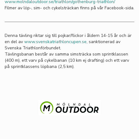
www.molndaloutdoor.se/triathlon/gothenburg-triathlon/
Filmer av löp-, sim- och cykelsträckan finns på vår Facebook-sida.
Denna tävling riktar sig till pojkar/flickor i åldern 14-15 år och är
en del av
www.svenskatriathloncupen.se
, sanktionerad av
Svenska Triathlonförbundet.
Tävlingsbanan består av samma simsträcka som sprintklassen
(400 m), ett varv på cykelbanan (10 km ej drafting) och ett varv
på sprintklassens löpbana (2,5 km).