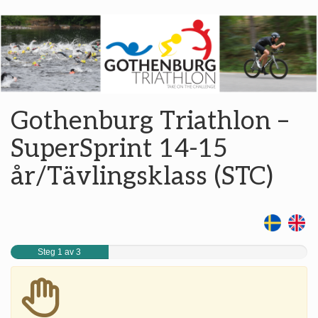
Gothenburg Triathlon –
SuperSprint 14-15
år/Tävlingsklass (STC)
Steg 1 av 3