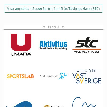
Visa anmälda i SuperSprint 14-15 år/Tävlingsklass (STC)
Partners