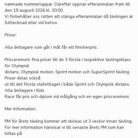
namnade nummerlappar. Därefter öppnar efteranmälan fram till
den 19 augusti 2026 kl. 20:00.
Vi förbehåller oss rätten att stänga efteranmälan då tävlingen är
fulltecknad eller vid behov.
Priser:
Alla deltagare som går i mål får ett finisherpris.
Prisceremoni: fina priser till de 3 första i respektive tävlingsklass
för Olympisk
distans, Olympisk motion, Sprint motion och SuperSprint tävling.
Priser delas också
ut till det första stafettlaget i både Sprint och Olympisk distans.
Alla deltagare i Kids
Race får pris och diplom vid målgång och en egen prisceremoni.
Mer Information:
PM för årets tävling kommer att skickas ut 3 veckor innan tävling.
För mer information hänvisar vi till senaste årets PM som kan
hittas på