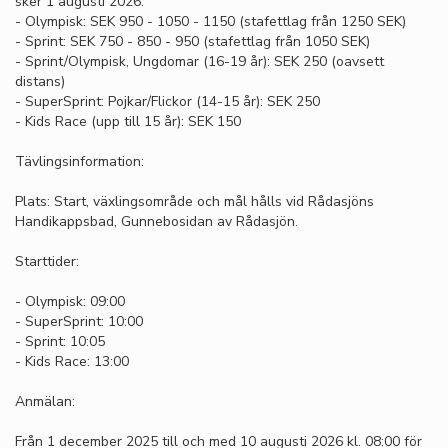
sker 1 augusti 2026:
- Olympisk: SEK 950 - 1050 - 1150 (stafettlag från 1250 SEK)
- Sprint: SEK 750 - 850 - 950 (stafettlag från 1050 SEK)
- Sprint/Olympisk, Ungdomar (16-19 år): SEK 250 (oavsett
distans)
- SuperSprint: Pojkar/Flickor (14-15 år): SEK 250
- Kids Race (upp till 15 år): SEK 150
Tävlingsinformation:
Plats: Start, växlingsområde och mål hålls vid Rådasjöns
Handikappsbad, Gunnebosidan av Rådasjön.
Starttider:
- Olympisk: 09:00
- SuperSprint: 10:00
- Sprint: 10:05
- Kids Race: 13:00
Anmälan:
Från 1 december 2025 till och med 10 augusti 2026 kl. 08:00 för