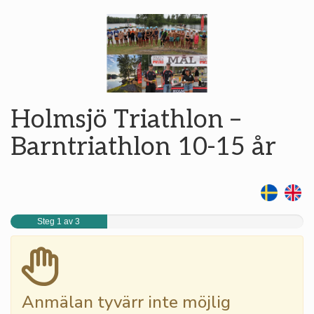
Holmsjö Triathlon –
Barntriathlon 10-15 år
Steg 1 av 3
Anmälan tyvärr inte möjlig