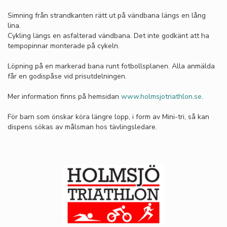
Simning från strandkanten rätt ut på vändbana längs en lång
lina.
Cykling längs en asfalterad vändbana. Det inte godkänt att ha
tempopinnar monterade på cykeln.
Löpning på en markerad bana runt fotbollsplanen. Alla anmälda
får en godispåse vid prisutdelningen.
Mer information finns på hemsidan
www.holmsjotriathlon.se
.
För barn som önskar köra längre lopp, i form av Mini-tri, så kan
dispens sökas av målsman hos tävlingsledare.