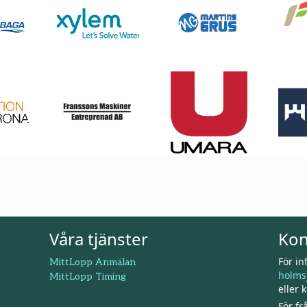
Våra tjänster
Kon
För i
MittLopp Anmälan
holmsj
MittLopp Timing
eller 
För f