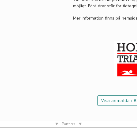
möjligt. Föräldrar står för tidta
Mer information finns på hemsi
Visa anmälda i Ba
Partners