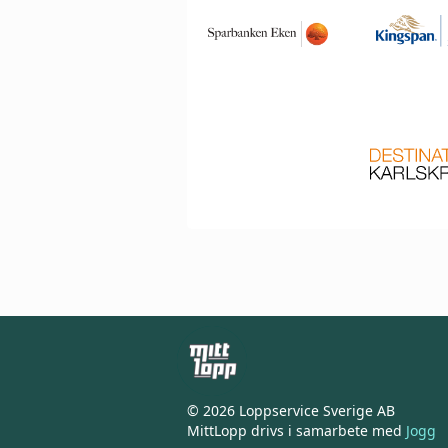
© 2026 Loppservice Sverige AB
MittLopp drivs i samarbete med
Jogg