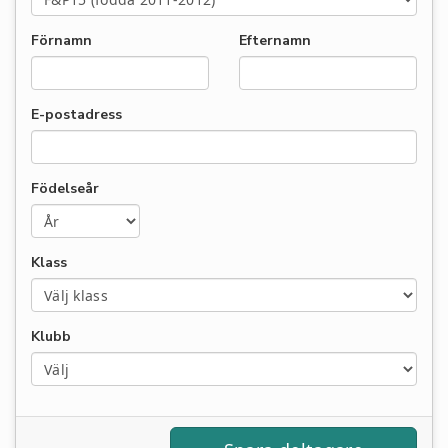
Förnamn
Efternamn
E-postadress
Födelseår
Klass
Klubb