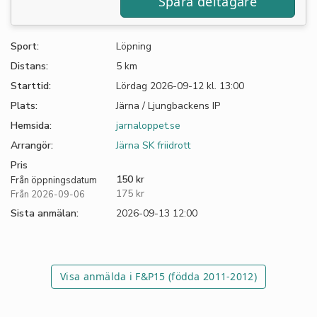
Sport:
Löpning
Distans:
5 km
Starttid:
Lördag 2026-09-12 kl. 13:00
Plats:
Järna / Ljungbackens IP
Hemsida:
jarnaloppet.se
Arrangör:
Järna SK friidrott
Pris
150 kr
Från öppningsdatum
175 kr
Från 2026-09-06
Sista anmälan:
2026-09-13 12:00
Visa anmälda i F&P15 (födda 2011-2012)