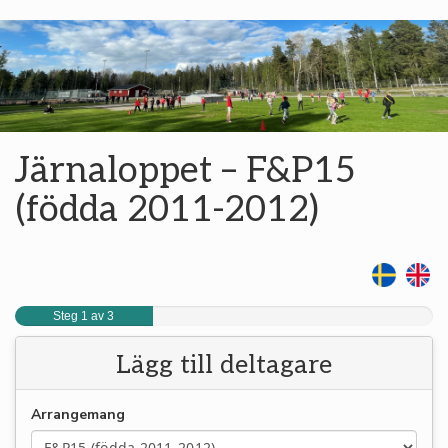
Järnaloppet – F&P15
(födda 2011-2012)
Steg 1 av 3
Lägg till deltagare
Arrangemang