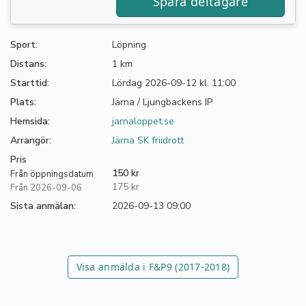
Sport:
Löpning
Distans:
1 km
Starttid:
Lördag 2026-09-12 kl. 11:00
Plats:
Järna / Ljungbackens IP
Hemsida:
jarnaloppet.se
Arrangör:
Järna SK friidrott
Pris
150 kr
Från öppningsdatum
175 kr
Från 2026-09-06
Sista anmälan:
2026-09-13 09:00
Visa anmälda i F&P9 (2017-2018)