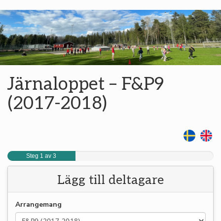
Järnaloppet – F&P9
(2017-2018)
Steg 1 av 3
Lägg till deltagare
Arrangemang