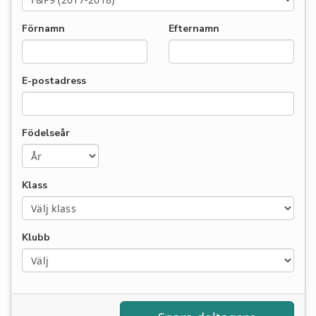
Förnamn
Efternamn
E-postadress
Födelseår
Klass
Klubb