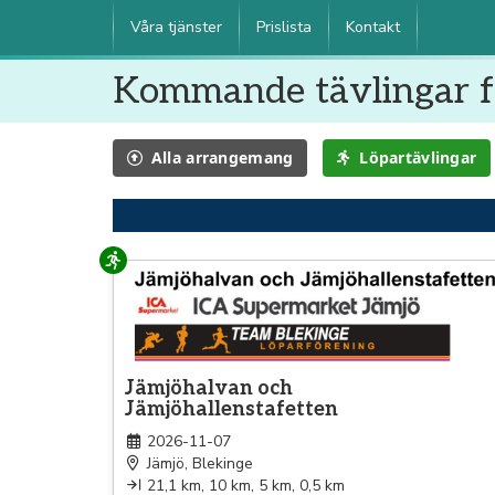
Våra tjänster
Prislista
Kontakt
Kommande tävlingar f
Alla
arrangemang
Löpartävlingar
Löpning
Jämjöhalvan och
Jämjöhallenstafetten
2026-11-07
Jämjö, Blekinge
21,1 km, 10 km, 5 km, 0,5 km