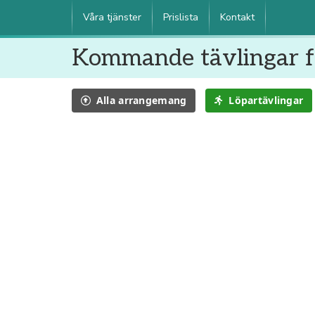
Våra tjänster
Prislista
Kontakt
Kommande tävlingar f
Alla
arrangemang
Löpartävlingar