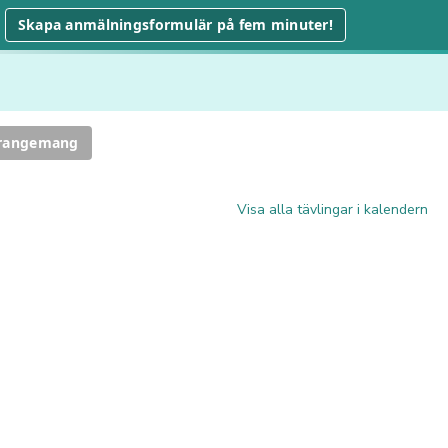
Skapa anmälningsformulär på fem minuter!
rrangemang
Visa alla tävlingar i kalendern